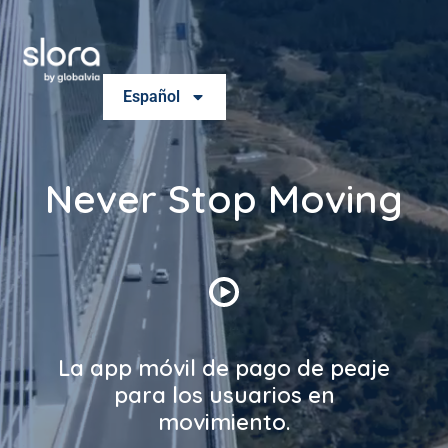
Español
Never Stop Moving
La app móvil de pago de peaje
para los usuarios en
movimiento.